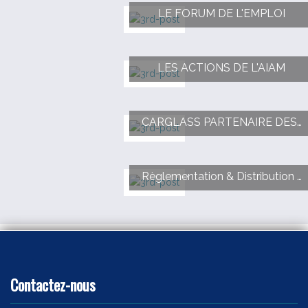
LE FORUM DE L'EMPLOI
LES ACTIONS DE L'AIAM
CARGLASS PARTENAIRE DES RENCONTRES DE L AIAM
Règlementation & Distribution - 6 NOVEMBRE 2025
Contactez-nous